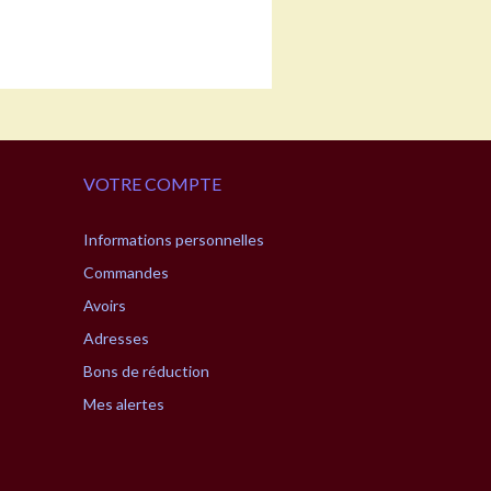
VOTRE COMPTE
Informations personnelles
Commandes
Avoirs
Adresses
Bons de réduction
Mes alertes