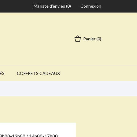
Ma liste d'envies (
0
)
Connexion
Panier
(0)
ÉS
COFFRETS CADEAUX
9h00-12h00 / 14h00-17h00