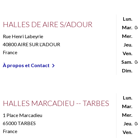
Lun.
HALLES DE AIRE S/ADOUR
Mar.
0
Mer.
Rue Henri Labeyrie
40800 AIRE SUR L'ADOUR
Jeu.
France
Ven.
Sam.
0

À propos et Contact
Dim.
Lun.
HALLES MARCADIEU -- TARBES
Mar.
Mer.
1 Place Marcadieu
65000 TARBES
Jeu.
0
France
Ven.