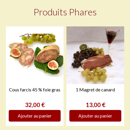
Produits Phares
Cous farcis 45 % foie gras
1 Magret de canard
Prix
Prix
32,00 €
13,00 €
Ajouter au panier
Ajouter au panier