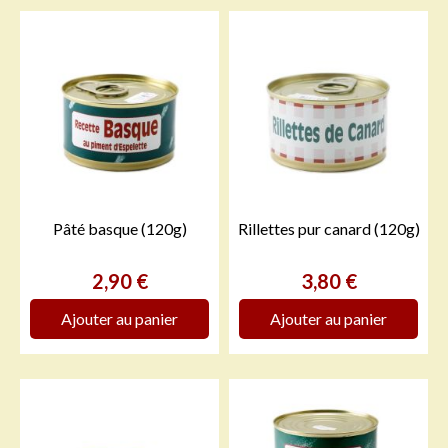
Pâté basque (120g)
Rillettes pur canard (120g)
Prix
Prix
2,90 €
3,80 €
Ajouter au panier
Ajouter au panier