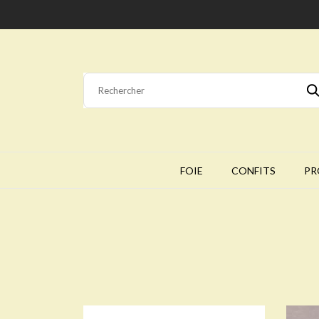
FOIE
CONFITS
PR
No