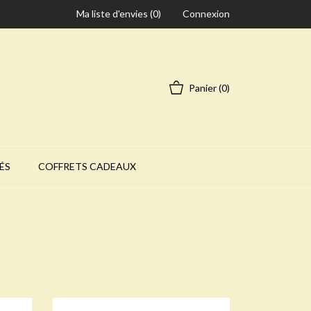
Ma liste d'envies (
0
)
Connexion
Panier
(0)
ÉS
COFFRETS CADEAUX
 la